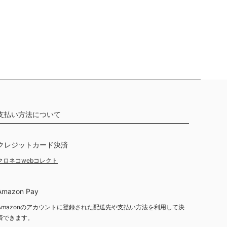
支払い方法について
クレジットカード決済
クロネコwebコレクト
Amazon Pay
Amazonのアカウントに登録された配送先や支払い方法を利用して決
済できます。