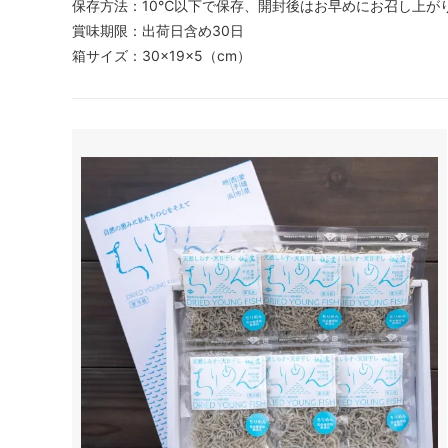
保存方法：10℃以下で保存、開封後はお早めにお召し上が
賞味期限：出荷日含め30日
箱サイズ：30×19×5（cm）