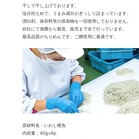
干しで干し上げております。
塩分控えめで、うまみ成分がぎっしり詰まっています。
漂白剤、保存料等の添加物を一切使用しておりません。
自社にて漁獲から製造、販売まで全て行っています。
最高品質のちりめんです。ご贈答用に最適です。
原材料名：いわし稚魚
内容量：40g×6p