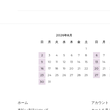
2026年8月
日
月
火
水
木
金
土
日
月
1
2
3
4
5
6
7
8
6
7
9
10
11
12
13
14
15
13
14
16
17
18
19
20
21
22
20
21
23
24
25
26
27
28
29
27
28
30
31
ホーム
アカウント
支払い方法について
カートを見