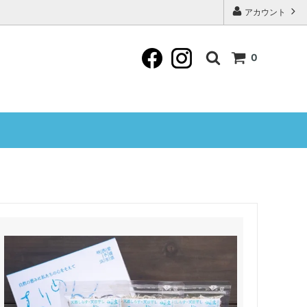
アカウント
0
家庭用、わけあり