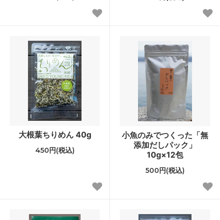
大根葉ちりめん 40g
小魚のみでつくった「無
添加だしパック」
450円(税込)
10g×12包
500円(税込)