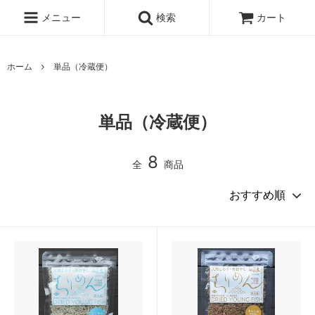
メニュー
検索
カート
ホーム
単品（冷蔵便）
単品（冷蔵便）
8
全
商品